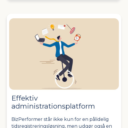
Effektiv
administrationsplatform
BizPerformer står ikke kun for en pålidelig
tidsregistreringsløsning, men udgør også en