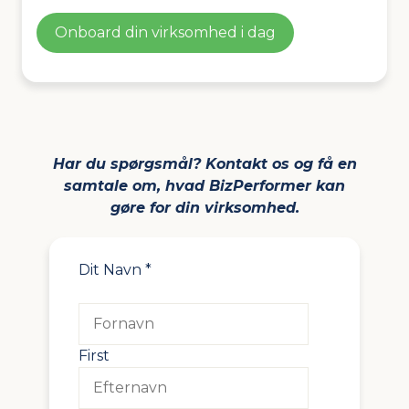
Onboard din virksomhed i dag
Har du spørgsmål? Kontakt os og få en
samtale om, hvad BizPerformer kan
gøre for din virksomhed.
Dit Navn
*
First