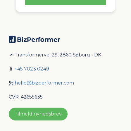
📌 Transformervej 29, 2860 Søborg - DK
📱
+45 7023 0249
📨
hello@bizperformer.com
CVR: 42655635
Tilmeld nyhedsbrev