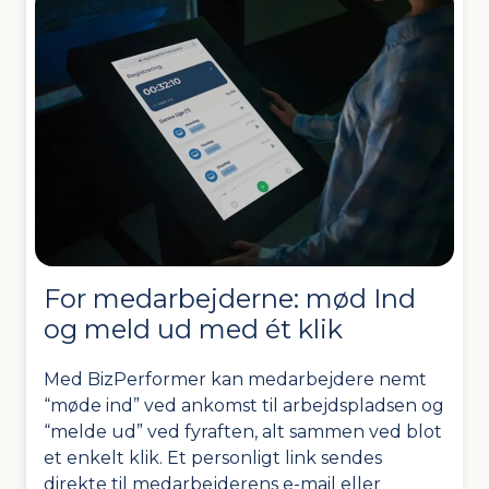
For medarbejderne: mød Ind
og meld ud med ét klik
Med BizPerformer kan medarbejdere nemt
“møde ind” ved ankomst til arbejdspladsen og
“melde ud” ved fyraften, alt sammen ved blot
et enkelt klik. Et personligt link sendes
direkte til medarbejderens e-mail eller