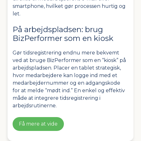
smartphone, hvilket gør processen hurtig og
let.
På arbejdspladsen: brug
BizPerformer som en kiosk
Gør tidsregistrering endnu mere bekvemt
ved at bruge BizPerformer som en “kiosk” på
arbejdspladsen. Placer en tablet strategisk,
hvor medarbejdere kan logge ind med et
medarbejdernummer og en adgangskode
for at melde “mødt ind.” En enkel og effektiv
måde at integrere tidsregistrering i
arbejdsrutinerne.
Få mere at vide