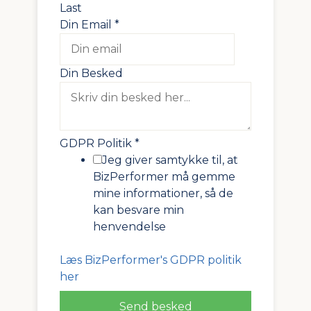
Last
Din Email
*
Din Besked
GDPR Politik
*
Jeg giver samtykke til, at
BizPerformer må gemme
mine informationer, så de
kan besvare min
henvendelse
Læs BizPerformer's GDPR politik
her
Send besked