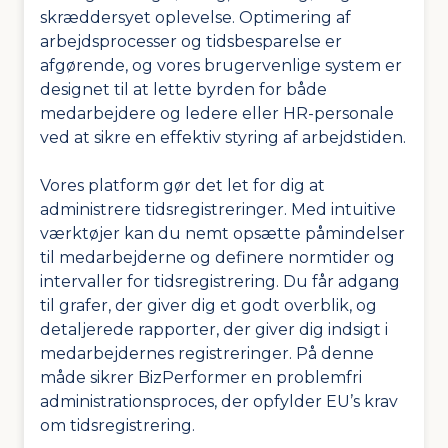
skræddersyet oplevelse. Optimering af
arbejdsprocesser og tidsbesparelse er
afgørende, og vores brugervenlige system er
designet til at lette byrden for både
medarbejdere og ledere eller HR-personale
ved at sikre en effektiv styring af arbejdstiden.
Vores platform gør det let for dig at
administrere tidsregistreringer. Med intuitive
værktøjer kan du nemt opsætte påmindelser
til medarbejderne og definere normtider og
intervaller for tidsregistrering. Du får adgang
til grafer, der giver dig et godt overblik, og
detaljerede rapporter, der giver dig indsigt i
medarbejdernes registreringer. På denne
måde sikrer BizPerformer en problemfri
administrationsproces, der opfylder EU’s krav
om tidsregistrering.