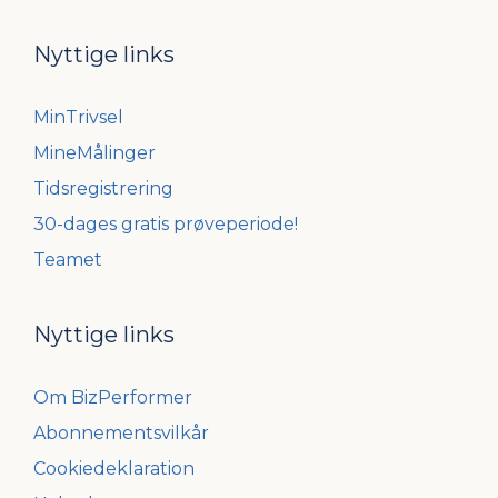
Nyttige links
MinTrivsel
MineMålinger
Tidsregistrering
30-dages gratis prøveperiode!
Teamet
Nyttige links
Om BizPerformer
Abonnementsvilkår
Cookiedeklaration